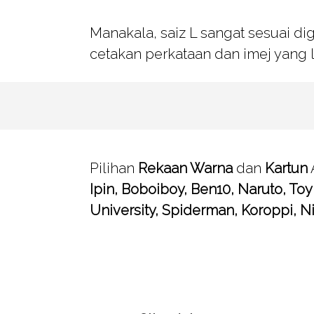
Manakala, saiz L sangat sesuai di
cetakan perkataan dan imej yang l
Pilihan
Rekaan Warna
dan
Kartun
Ipin, Boboiboy, Ben10, Naruto, To
University, Spiderman, Koroppi, Ni