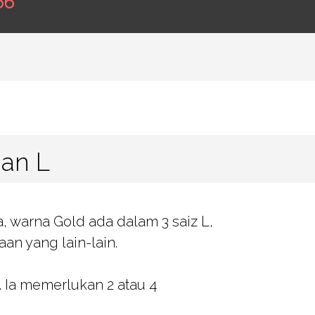
66
dan L
, warna Gold ada dalam 3 saiz L,
aan yang lain-lain.
 Ia memerlukan 2 atau 4