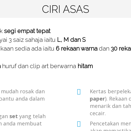
CIRI ASAS
uk
segi empat tepat
i 3 saiz sahaja iaitu
L, M dan S
rekaan sedia ada iaitu
6 rekaan warna
dan
30 rek
n
huruf dan clip art berwarna
hitam
ak mudah rosak dan
Kertas berpeleka
bantu anda dalam
paper
). Rekaan 
menarik dan tah
cecair.
gan
set
yang telah
an anda membuat
Pencetakan men
akan memastik