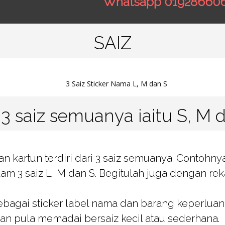
Whatsapp
01928660
SAIZ
3 saiz semuanya iaitu S, M 
 kartun terdiri dari 3 saiz semuanya. Contohnya
lam 3 saiz L, M dan S. Begitulah juga dengan rek
ebagai sticker label nama dan barang keperluan.
aan pula memadai bersaiz kecil atau sederhana.