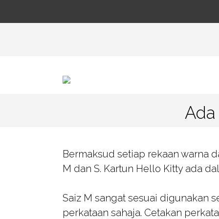
Ada 
Bermaksud setiap rekaan warna dan
M dan S. Kartun Hello Kitty ada da
Saiz M sangat sesuai digunakan s
perkataan sahaja. Cetakan perkat