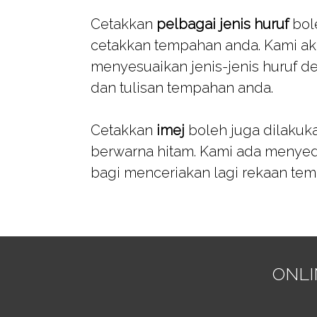
Cetakkan
pelbagai jenis huruf
bol
cetakkan tempahan anda. Kami 
menyesuaikan jenis-jenis huruf d
dan tulisan tempahan anda.
Cetakkan
imej
boleh juga dilakuk
berwarna hitam. Kami ada menyedia
bagi menceriakan lagi rekaan te
ONLI