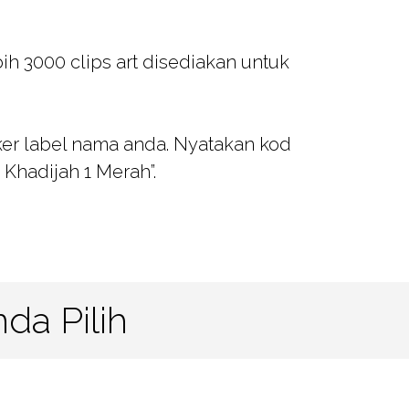
ih 3000 clips art disediakan untuk
ker label nama anda. Nyatakan kod
 Khadijah 1 Merah”.
da Pilih