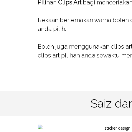
Pilihan
Clips Art
bagi menceriakan
Rekaan bertemakan warna boleh dis
anda pilih.
Boleh juga menggunakan clips art
clips art pilihan anda sewaktu men
Saiz da