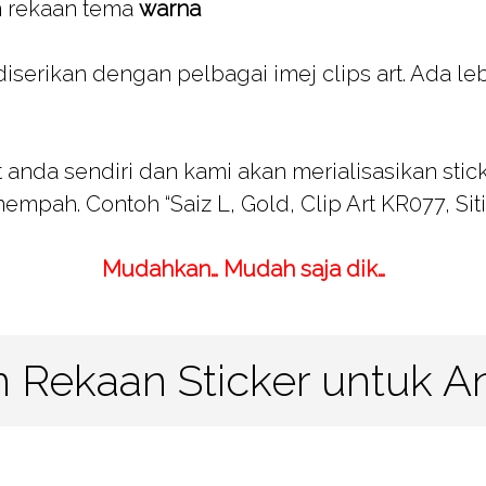
 rekaan tema
warna
erikan dengan pelbagai imej clips art. Ada leb
 anda sendiri dan kami akan merialisasikan stic
empah. Contoh “Saiz L, Gold, Clip Art KR077, Siti
Mudahkan… Mudah saja dik…
n Rekaan Sticker untuk An