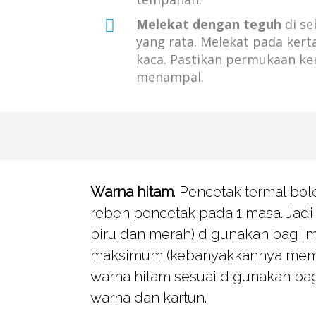
Melekat dengan teguh
di s
yang rata. Melekat pada kerta
kaca. Pastikan permukaan ke
menampal.
Warna hitam
. Pencetak termal b
reben pencetak pada 1 masa. Jadi,
biru dan merah) digunakan bagi 
maksimum (kebanyakkannya memil
warna hitam sesuai digunakan ba
warna dan kartun.