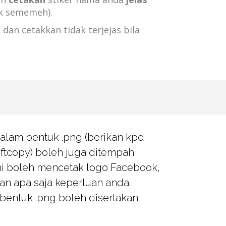
k sememeh).
 dan cetakkan tidak terjejas bila
alam bentuk .png (berikan kpd
ftcopy) boleh juga ditempah
mi boleh mencetak logo Facebook,
an apa saja keperluan anda.
bentuk .png boleh disertakan