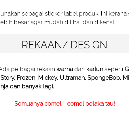
gunakan sebagai sticker label produk. Ini keran
ebih besar agar mudah dilihat dan dikenali.
REKAAN/ DESIGN
Ada pelbagai rekaan
warna
dan
kartun
seperti
G
y Story, Frozen, Mickey, Ultraman, SpongeBob, M
nja dan banyak lagi.
Semuanya comel – comel belaka tau!