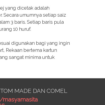
mej yang dicetak adalah
er. Secara umumnya setiap saiz
lam 3 baris. Setiap baris pula
rang 10 huruf.
esuai digunakan bagi yang ingin
rt, Rekaan bertema kartun
ang sangat minima untuk
USTOM MADE DAN COMEL
/masyamasita