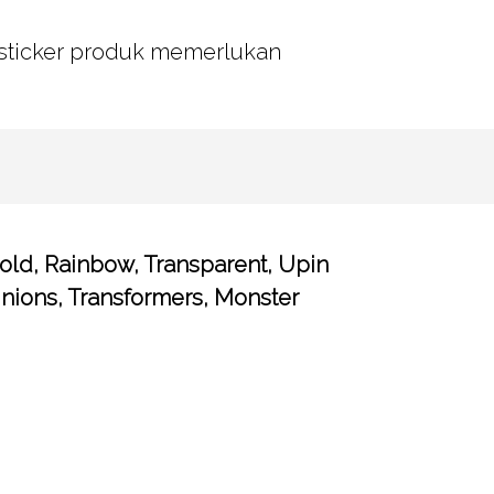
a sticker produk memerlukan
old, Rainbow, Transparent, Upin
inions, Transformers, Monster